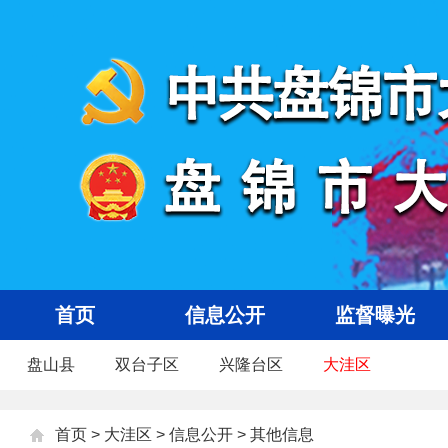
首页
信息公开
监督曝光
盘山县
双台子区
兴隆台区
大洼区
首页
>
大洼区
>
信息公开
>
其他信息